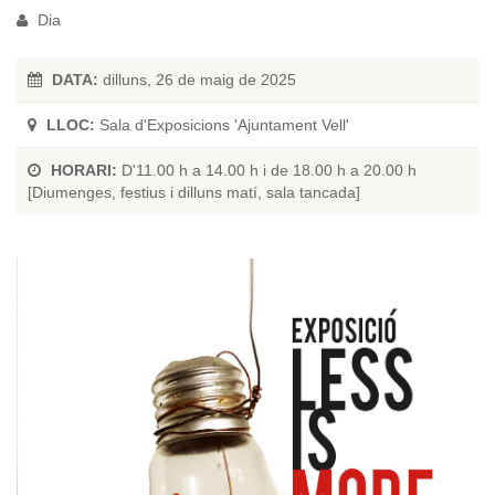
Dia
DATA:
dilluns, 26 de maig de 2025
LLOC:
Sala d'Exposicions 'Ajuntament Vell'
HORARI:
D'11.00 h a 14.00 h i de 18.00 h a 20.00 h
[Diumenges, festius i dilluns matí, sala tancada]