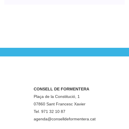
CONSELL DE FORMENTERA
Plaça de la Constitució, 1
07860 Sant Francesc Xavier
Tel. 971 32 10 87
agenda@conselldeformentera.cat