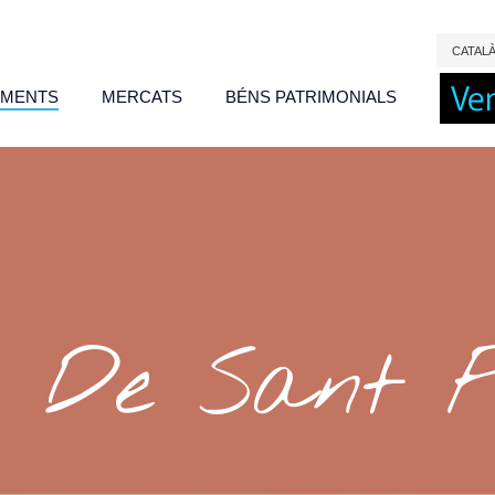
CAT
AL
IMENTS
MERCATS
BÉNS PATRIMONIALS
s De Sant 