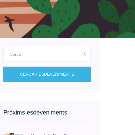
CERCAR ESDEVENIMENTS
Pròxims esdeveniments