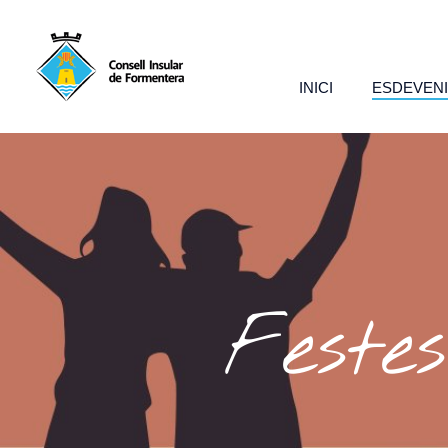
INICI
ESDEVEN
Feste