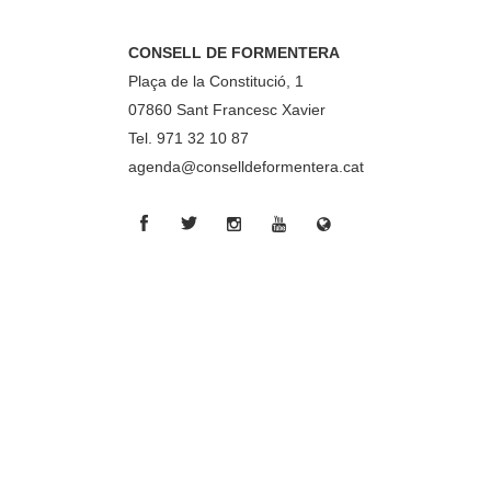
CONSELL DE FORMENTERA
Plaça de la Constitució, 1
07860 Sant Francesc Xavier
Tel. 971 32 10 87
agenda@conselldeformentera.cat