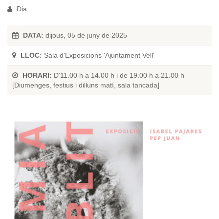
Dia
DATA:
dijous, 05 de juny de 2025
LLOC:
Sala d'Exposicions 'Ajuntament Vell'
HORARI:
D'11.00 h a 14.00 h i de 19.00 h a 21.00 h
[Diumenges, festius i dilluns matí, sala tancada]