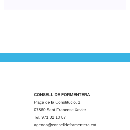
CONSELL DE FORMENTERA
Plaça de la Constitució, 1
07860 Sant Francesc Xavier
Tel. 971 32 10 87
agenda@conselldeformentera.cat