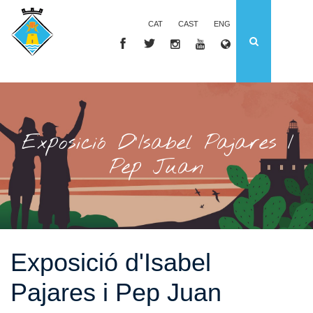
CAT
CAST
ENG
Exposició D'Isabel Pajares I
Pep Juan
Exposició d'Isabel
Pajares i Pep Juan