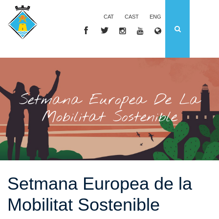
CAT
CAST
ENG
Setmana Europea De La
Mobilitat Sostenible
Setmana Europea de la
Mobilitat Sostenible