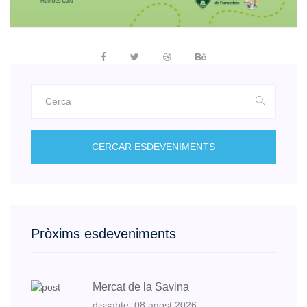
CERCAR ESDEVENIMENTS
Pròxims esdeveniments
Mercat de la Savina
dissabte, 08 agost 2026