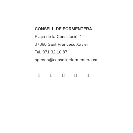
CONSELL DE FORMENTERA
Plaça de la Constitució, 1
07860 Sant Francesc Xavier
Tel. 971 32 10 87
agenda@conselldeformentera.cat