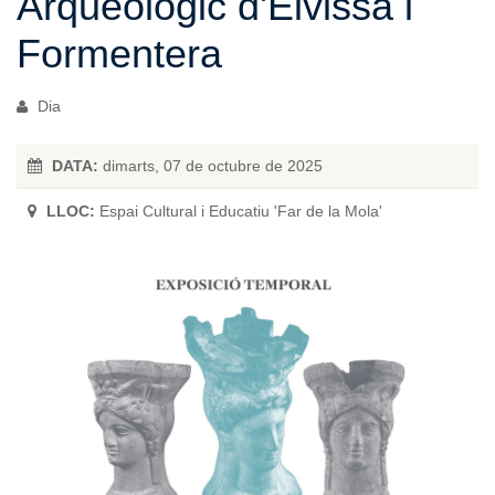
Arqueològic d'Eivissa i
Formentera
Dia
DATA:
dimarts, 07 de octubre de 2025
LLOC:
Espai Cultural i Educatiu 'Far de la Mola'