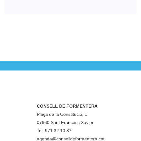
CONSELL DE FORMENTERA
Plaça de la Constitució, 1
07860 Sant Francesc Xavier
Tel. 971 32 10 87
agenda@conselldeformentera.cat