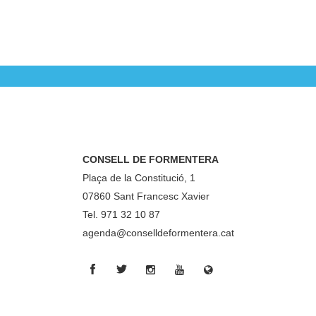
CONSELL DE FORMENTERA
Plaça de la Constitució, 1
07860 Sant Francesc Xavier
Tel. 971 32 10 87
agenda@conselldeformentera.cat