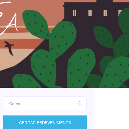
RA
CERCAR ESDEVENIMENTS