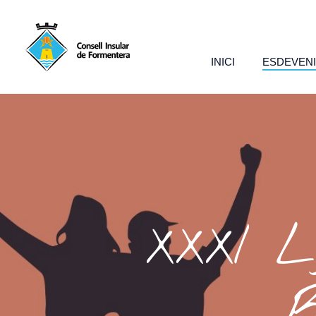
INICI
ESDEVEN
XXXI 