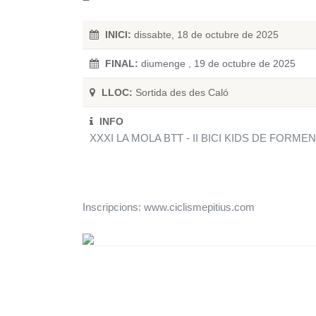
INICI:
dissabte, 18 de octubre de 2025
FINAL:
diumenge , 19 de octubre de 2025
LLOC:
Sortida des des Caló
INFO
XXXI LA MOLA BTT - II BICI KIDS DE FORME
Inscripcions: www.ciclismepitius.com