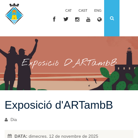
CAT
CAST
ENG
Exposició D'ARTambB
Exposició d'ARTambB
Dia
DATA:
dimecres, 12 de novembre de 2025