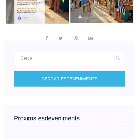
CERCAR ESDEVENIMENTS
Pròxims esdeveniments