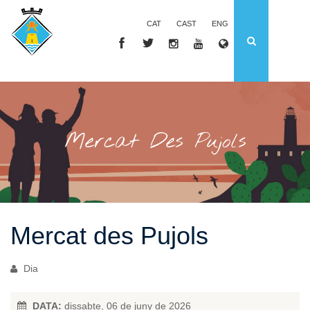
CAT
CAST
ENG
Mercat Des Pujols
Mercat des Pujols
Dia
DATA:
dissabte, 06 de juny de 2026