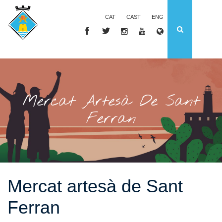
CAT
CAST
ENG
Mercat Artesà De Sant
Ferran
Mercat artesà de Sant
Ferran