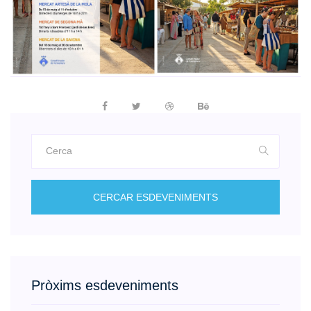
CERCAR ESDEVENIMENTS
Pròxims esdeveniments