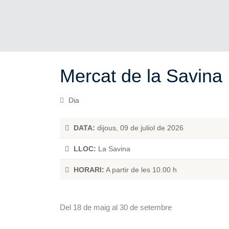
Mercat de la Savina
Dia
DATA:
dijous, 09 de juliol de 2026
LLOC:
La Savina
HORARI:
A partir de les 10.00 h
Del 18 de maig al 30 de setembre