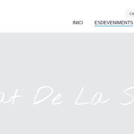
CA
INICI
ESDEVENIMENTS
at De La S