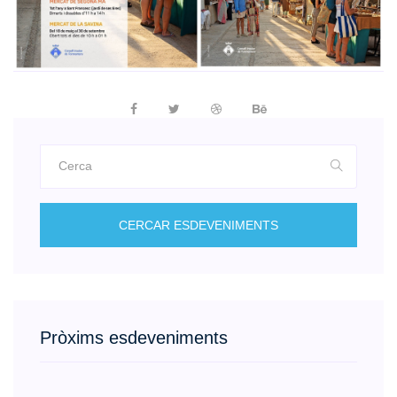
CERCAR ESDEVENIMENTS
Pròxims esdeveniments