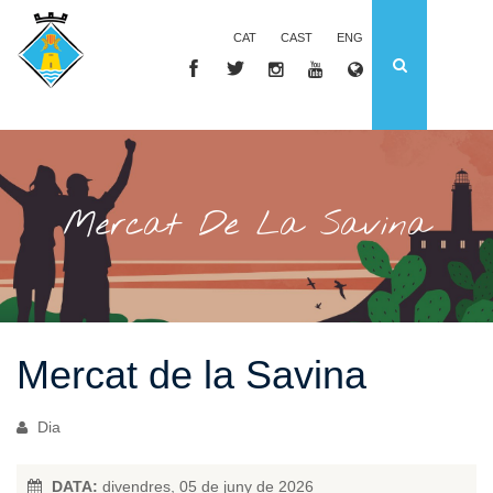
CAT
CAST
ENG
Mercat De La Savina
Mercat de la Savina
Dia
DATA:
divendres, 05 de juny de 2026