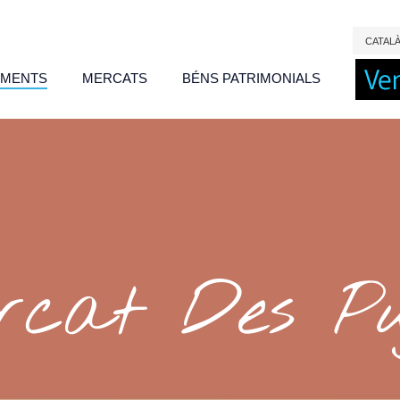
CAT
AL
IMENTS
MERCATS
BÉNS PATRIMONIALS
cat Des Pu