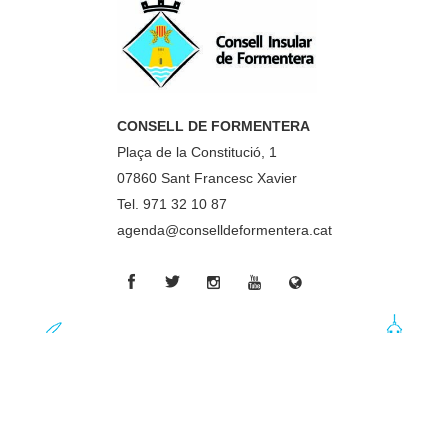
CONSELL DE FORMENTERA
Plaça de la Constitució, 1
07860 Sant Francesc Xavier
Tel. 971 32 10 87
agenda@conselldeformentera.cat