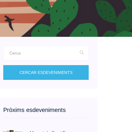
CERCAR ESDEVENIMENTS
Pròxims esdeveniments