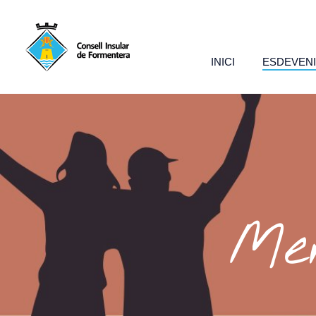
INICI
ESDEVEN
Mer