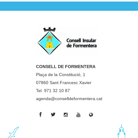
CONSELL DE FORMENTERA
Plaça de la Constitució, 1
07860 Sant Francesc Xavier
Tel. 971 32 10 87
agenda@conselldeformentera.cat