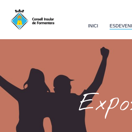
INICI
ESDEVEN
Expos