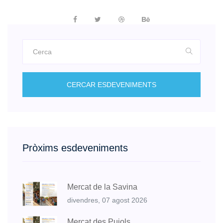
CERCAR ESDEVENIMENTS
Pròxims esdeveniments
Mercat de la Savina
divendres, 07 agost 2026
Mercat des Pujols