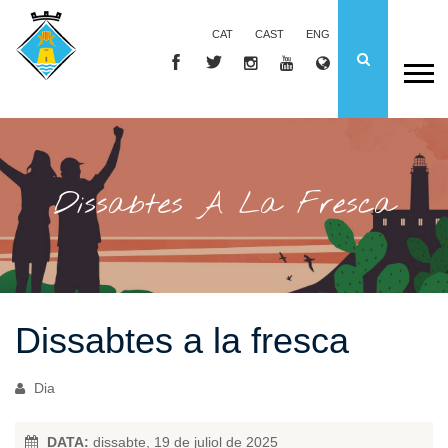
CAT
CAST
ENG
Dissabtes A La Fresca
Dissabtes a la fresca
Dia
DATA:
dissabte, 19 de juliol de 2025