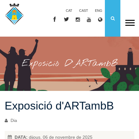
CAT
CAST
ENG
Exposició D'ARTambB
Exposició d'ARTambB
Dia
DATA:
dijous, 06 de novembre de 2025