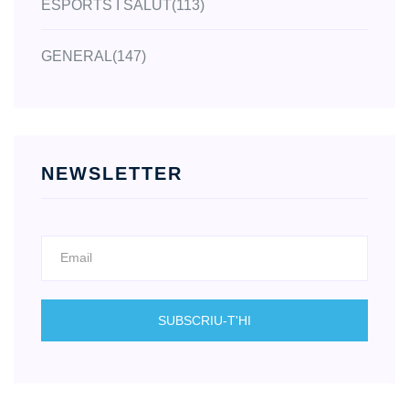
ESPORTS I SALUT
(113)
GENERAL
(147)
NEWSLETTER