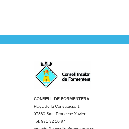
CONSELL DE FORMENTERA
Plaça de la Constitució, 1
07860 Sant Francesc Xavier
Tel. 971 32 10 87
agenda@conselldeformentera.cat