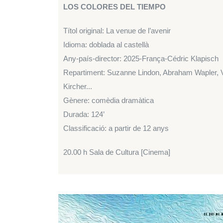
LOS COLORES DEL TIEMPO
Títol original: La venue de l’avenir
Idioma: doblada al castellà
Any-país-director: 2025-França-Cédric Klapisch
Repartiment: Suzanne Lindon, Abraham Wapler, V
Kircher...
Gènere: comèdia dramàtica
Durada: 124’
Classificació: a partir de 12 anys
20.00 h Sala de Cultura [Cinema]