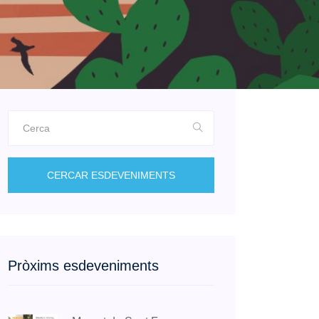
CERCAR ESDEVENIMENTS
Pròxims esdeveniments