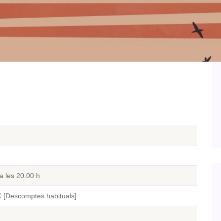
a les 20.00 h
€ [Descomptes habituals]