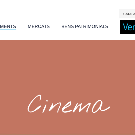
CAT
AL
IMENTS
MERCATS
BÉNS PATRIMONIALS
Cinema