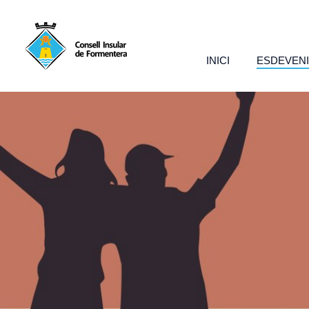
INICI
ESDEVEN