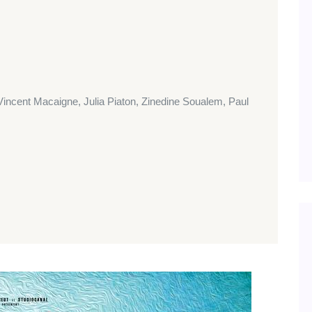
incent Macaigne, Julia Piaton, Zinedine Soualem, Paul