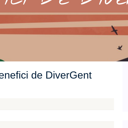
benefici de DiverGent