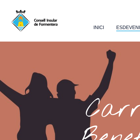
INICI
ESDEVEN
Carr
Bene