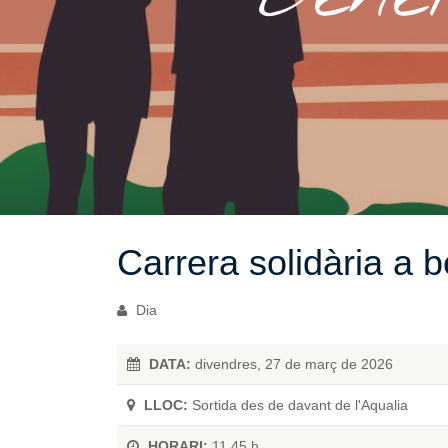
Carrera solidària a 
Dia
DATA:
divendres, 27 de març de 2026
LLOC:
Sortida des de davant de l'Aqualia
HORARI:
11.45 h