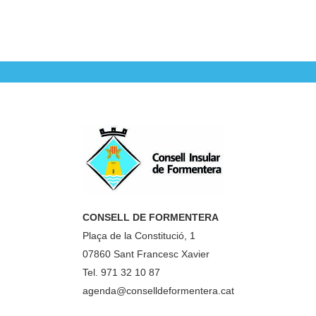
CONSELL DE FORMENTERA
Plaça de la Constitució, 1
07860 Sant Francesc Xavier
Tel. 971 32 10 87
agenda@conselldeformentera.cat