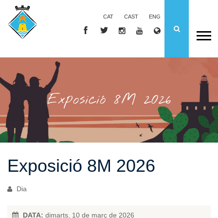
CAT
CAST
ENG
Exposició 8M 2026
Exposició 8M 2026
Dia
DATA:
dimarts, 10 de març de 2026