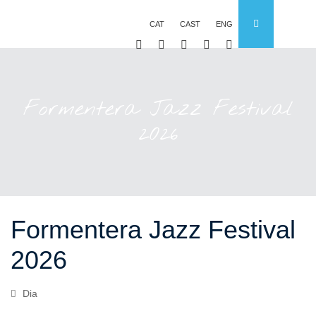
CAT
CAST
ENG
Formentera Jazz Festival
2026
Formentera Jazz Festival
2026
Dia