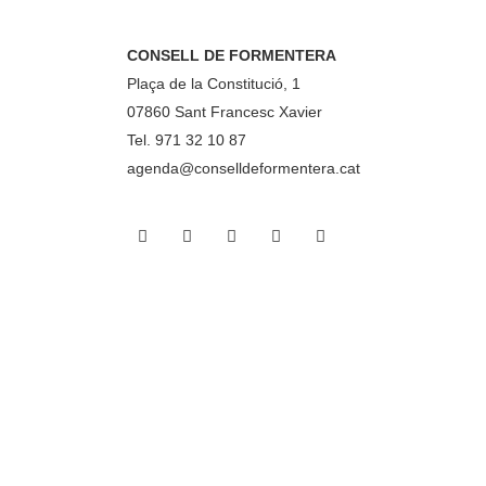
CONSELL DE FORMENTERA
Plaça de la Constitució, 1
07860 Sant Francesc Xavier
Tel. 971 32 10 87
agenda@conselldeformentera.cat