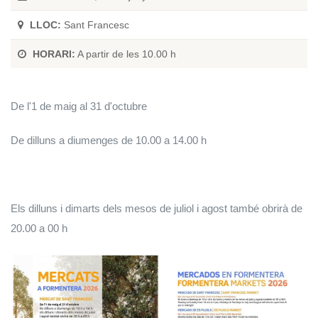
LLOC:
Sant Francesc
HORARI:
A partir de les 10.00 h
De l'1 de maig al 31 d'octubre
De dilluns a diumenges de 10.00 a 14.00 h
Els dilluns i dimarts dels mesos de juliol i agost també obrirà de
20.00 a 00 h