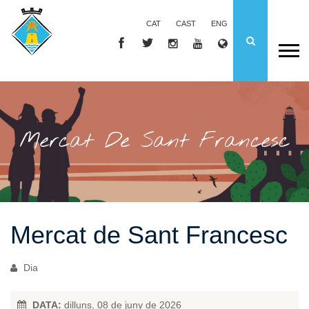
CAT
CAST
ENG
Mercat De Sant Francesc
Mercat de Sant Francesc
Dia
DATA:
dilluns, 08 de juny de 2026