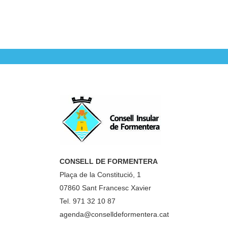
CONSELL DE FORMENTERA
Plaça de la Constitució, 1
07860 Sant Francesc Xavier
Tel. 971 32 10 87
agenda@conselldeformentera.cat