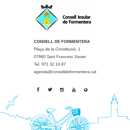
CONSELL DE FORMENTERA
Plaça de la Constitució, 1
07860 Sant Francesc Xavier
Tel. 971 32 10 87
agenda@conselldeformentera.cat