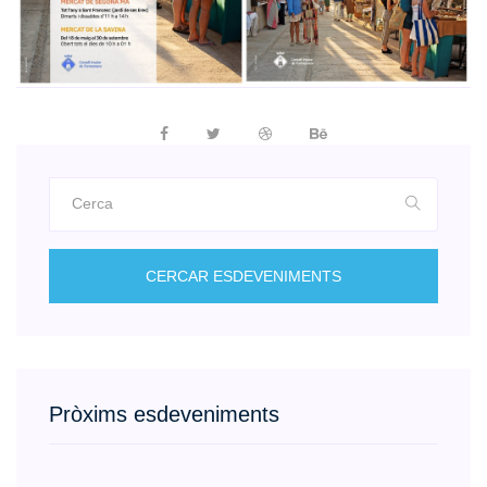
CERCAR ESDEVENIMENTS
Pròxims esdeveniments