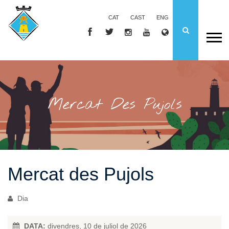
CAT
CAST
ENG
Mercat Des Pujols
Mercat des Pujols
Dia
DATA:
divendres, 10 de juliol de 2026