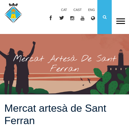
CAT
CAST
ENG
Mercat Artesà De Sant
Ferran
Mercat artesà de Sant
Ferran