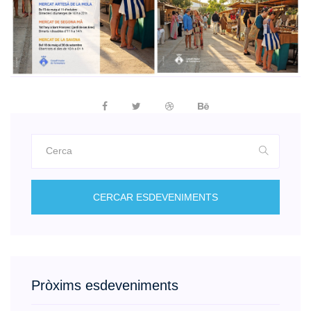
CERCAR ESDEVENIMENTS
Pròxims esdeveniments