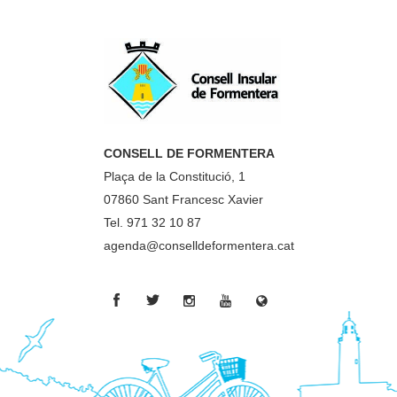
CONSELL DE FORMENTERA
Plaça de la Constitució, 1
07860 Sant Francesc Xavier
Tel. 971 32 10 87
agenda@conselldeformentera.cat