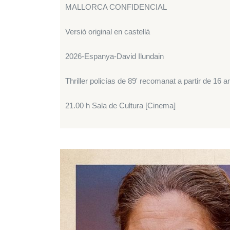
MALLORCA CONFIDENCIAL
Versió original en castellà
2026-Espanya-David Ilundain
Thriller policías de 89' recomanat a partir de 16 
21.00 h Sala de Cultura [Cinema]