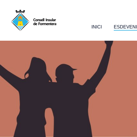
INICI
ESDEVEN