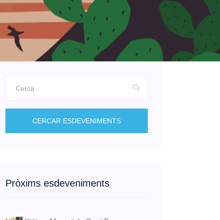
CERCAR ESDEVENIMENTS
Pròxims esdeveniments