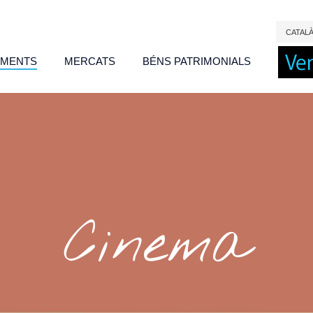
CAT
AL
IMENTS
MERCATS
BÉNS PATRIMONIALS
Cinema