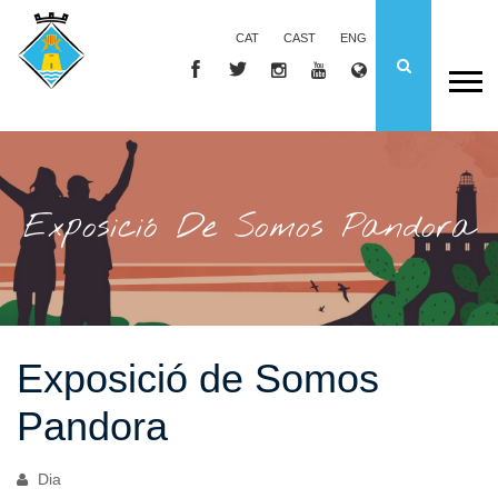
CAT
CAST
ENG
Exposició De Somos Pandora
Exposició de Somos
Pandora
Dia