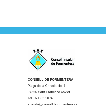
CONSELL DE FORMENTERA
Plaça de la Constitució, 1
07860 Sant Francesc Xavier
Tel. 971 32 10 87
agenda@conselldeformentera.cat