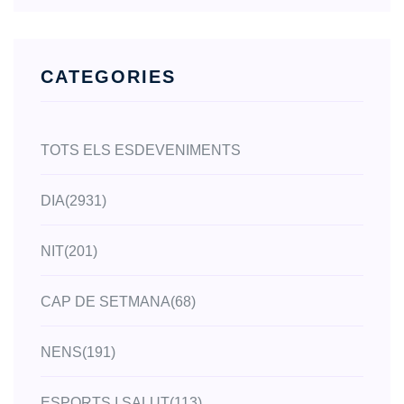
CATEGORIES
TOTS ELS ESDEVENIMENTS
DIA
(2931)
NIT
(201)
CAP DE SETMANA
(68)
NENS
(191)
ESPORTS I SALUT
(113)